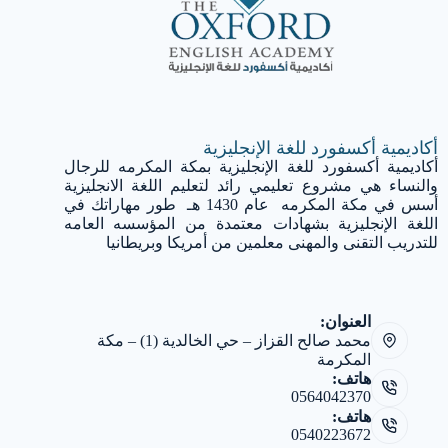
أكاديمية أكسفورد للغة الإنجليزية
أكاديمية أكسفورد للغة الإنجليزية بمكة المكرمه للرجال
والنساء هي مشروع تعليمي رائد لتعليم اللغة الانجليزية
أسس في مكة المكرمه عام 1430 هـ طور مهاراتك في
اللغة الإنجليزية بشهادات معتمدة من المؤسسه العامه
للتدريب التقنى والمهنى معلمين من أمريكا وبريطانيا
العنوان:
محمد صالح القزاز – حي الخالدية (1) – مكة
المكرمة
هاتف:
0564042370
هاتف:
0540223672