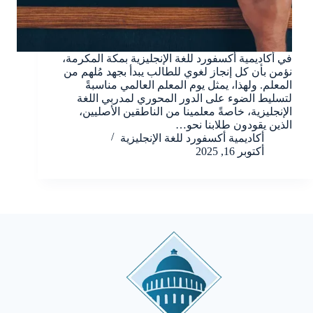
في أكاديمية أكسفورد للغة الإنجليزية بمكة المكرمة،
نؤمن بأن كل إنجاز لغوي للطالب يبدأ بجهد مُلهم من
المعلم. ولهذا، يمثل يوم المعلم العالمي مناسبةً
لتسليط الضوء على الدور المحوري لمدربي اللغة
الإنجليزية، خاصةً معلمينا من الناطقين الأصليين،
الذين يقودون طلابنا نحو…
أكاديمية أكسفورد للغة اﻹنجليزية
أكتوبر 16, 2025