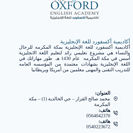
أكاديمية أكسفورد للغة الإنجليزية
أكاديمية أكسفورد للغة الإنجليزية بمكة المكرمه للرجال
والنساء هي مشروع تعليمي رائد لتعليم اللغة الانجليزية
أسس في مكة المكرمه عام 1430 هـ طور مهاراتك في
اللغة الإنجليزية بشهادات معتمدة من المؤسسه العامه
للتدريب التقنى والمهنى معلمين من أمريكا وبريطانيا
العنوان:
محمد صالح القزاز – حي الخالدية (1) – مكة
المكرمة
هاتف:
0564042370
هاتف:
0540223672