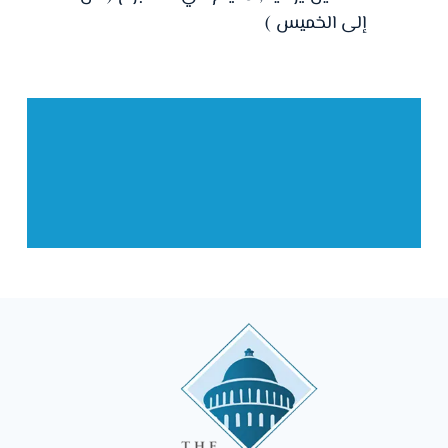
إلى الخميس )
معلمين من أمريكا
وبريطانيا