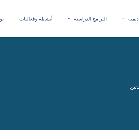
ديمية
البرامج الدراسية
أنشطة وفعاليات
تو
دئين