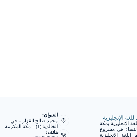
العنوان:
للغة الإنجليزية
محمد صالح القزاز – حي
غة الإنجليزية بمكة
الخالدية (1) – مكة المكرمة
النساء هي مشروع
هاتف:
 اللغة الانجليزية