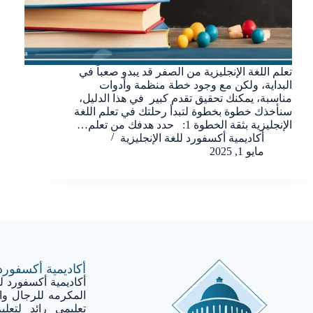
تعلم اللغة الإنجليزية من الصفر قد يبدو صعباً في
البداية، ولكن مع وجود خطة منظمة وأدوات
مناسبة، يمكنك تحقيق تقدم كبير في هذا الدليل،
سنأخذك خطوة بخطوة لتبدأ رحلتك في تعلم اللغة
الإنجليزية بثقة الخطوة 1: حدد هدفك من تعلم…
أكاديمية أكسفورد للغة اﻹنجليزية
مايو 1, 2025
أكاديمية أكسفورد 
أكاديمية أكسفورد لل
المكرمه للرجال و
تعليمي رائد لتعليم