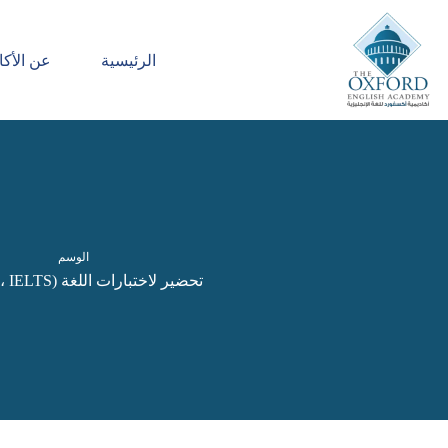
الرئيسية
عن الأكا
الوسم
تحضير لاختبارات اللغة (TOEFL، IELTS)