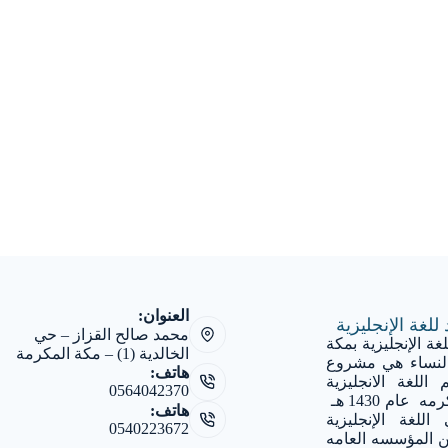
العنوان:
للغة الإنجليزية
محمد صالح القزاز – حي
غة الإنجليزية بمكة
الخالدية (1) – مكة المكرمة
النساء هي مشروع
هاتف:
 اللغة الانجليزية
0564042370
أسس في مكة المكرمه عام 1430 هـ
هاتف:
للغة الإنجليزية
0540223672
 المؤسسه العامه