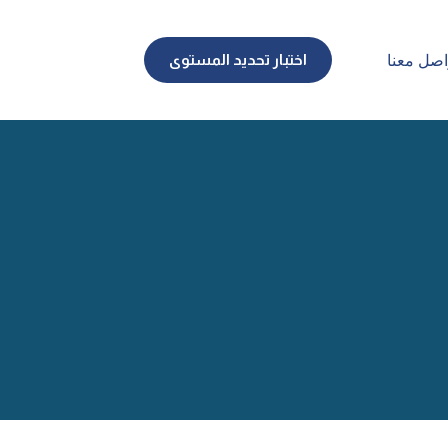
اختبار تحديد المستوى
اصل معنا