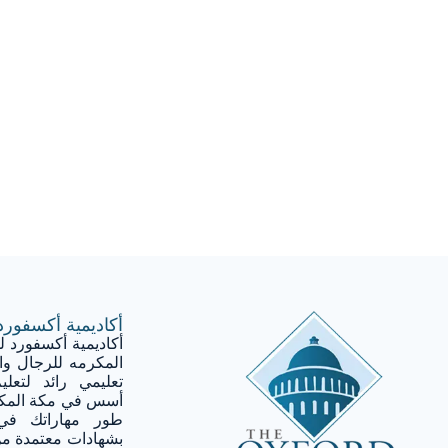
أكاديمية أكسفورد 
أكاديمية أكسفورد لل
المكرمه للرجال و
تعليمي رائد لتعليم
طور مهاراتك في ا
بشهادات معتمدة من