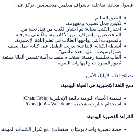
فصول محادثة تفاعلية: بإشراف معلمين متخصصين، نركز على:
النطق السليم.
تكوين جمل قصيرة ومفهومة.
اختيار الكتب بعناية: تم اختيار الكتب من قِبل نخبة من
المتخصصين وبإشراف مدير الأكاديمية، بناءً على معرفته
بالصعوبات التي يواجهها الطلاب في تعلم اللغة الإنجليزية.
أنشطة الكتابة الإبداعية: تدريب الطفل على كتابة جمل تصف
صورًا بسيطة، مثل: “هذه عائلتي”.
ألعاب تعليمية رقمية: استخدام منصات آمنة تتضمن ألعابًا ممتعة
تُطور المفردات والمهارات اللغوية.
نصائح فعالة لأولياء الأمور
دمج اللغة الإنجليزية في الحياة اليومية:
تسمية الأشياء اليومية باللغة الإنجليزية (Chair, Table).
استخدام عبارات تشجيعية: Good job! – Well done!
القراءة القصيرة اليومية:
قصة قصيرة واحدة يوميًا (5 صفحات)، مع تكرار الكلمات المهمة.