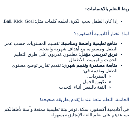
ربط التعلم بالاهتمامات:
إذا كان الطفل يحب الكرة، نُعلمه كلمات مثل: Ball, Kick, Goal.
لماذا تختار أكاديمية أكسفورد؟
مناهج تعليمية واضحة ومناسبة
: تقسيم المستويات حسب عمر
الطفل ومستواه، مع أهداف شهرية واضحة.
فريق تدريسي مؤهل
: معلمون مُدربون على طرق التعليم
الحديث والمبسط للأطفال.
متابعة مستمرة وتقييم شهري
: تقديم تقارير توضح مستوى
الطفل وتقدمه في:
المفردات.
تكوين الجمل.
الثقة بالنفس أثناء التحدث
الخاتمة: التعلم متعة عندما يُقدم بطريقة صحيحة!
في أكاديمية أكسفورد بمكة، نوفر بيئة تعليمية ممتعة وآمنة لأطفالكم
تساعدهم على تعلم اللغة الإنجليزية بسهولة.