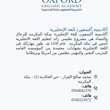
أكاديمية أكسفورد للغة الإنجليزية
أكاديمية أكسفورد للغة الإنجليزية بمكة المكرمه للرجال
والنساء هي مشروع تعليمي رائد لتعليم اللغة الانجليزية
أسس في مكة المكرمه عام 1430 هـ طور مهاراتك في
اللغة الإنجليزية بشهادات معتمدة من المؤسسه العامه
للتدريب التقنى والمهنى معلمين من أمريكا وبريطانيا
العنوان:
محمد صالح القزاز – حي الخالدية (1) – مكة
المكرمة
هاتف:
0564042370
هاتف:
0540223672